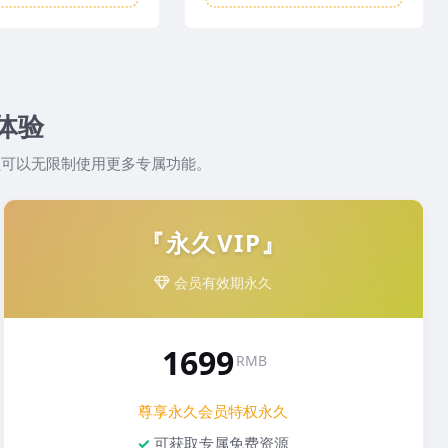
体验
员可以无限制使用更多专属功能。
『永久VIP』
会员有效期永久
1699
RMB
尊享永久会员特权永久
可获取专属免费资源