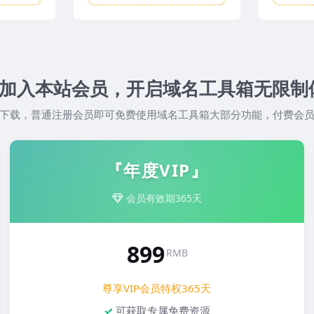
加入本站会员，开启域名工具箱无限制
下载，普通注册会员即可免费使用域名工具箱大部分功能，付费会
『年度VIP』
会员有效期365天
899
RMB
尊享VIP会员特权365天
可获取专属免费资源