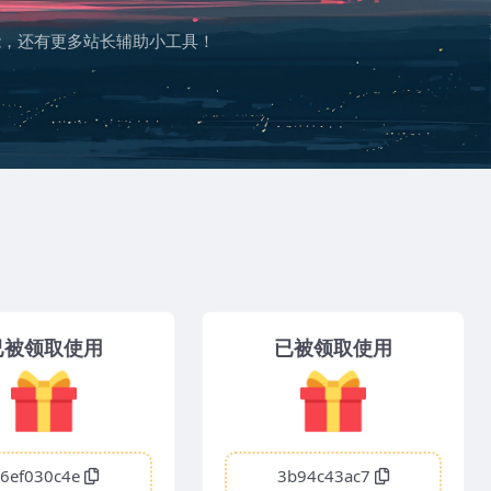
功能，还有更多站长辅助小工具！
已被领取使用
已被领取使用
6ef030c4e
3b94c43ac7