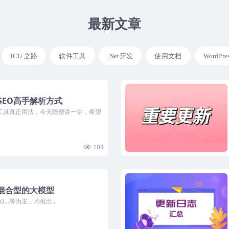
最新文章
ICU 之路
软件工具
.Net开发
使用文档
WordPr
SEO高手解析方式
工具真正用法，今天随便讲一讲，希望
104
混合型的大模型
en3...等为主，均推出...