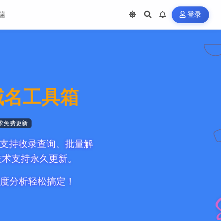
端
登录
域名工具箱
求免费更新
，支持收录查询、批量解
，技术支持永久更新。
多维度分析轻松搞定！