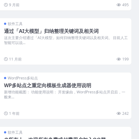
9 月前
495
软件工具
通过「AI大模型」归纳整理关键词及相关词
这次主要介绍通过「AI大模型」如何归纳整理关键词以及相关词。 目前人工
智能可以说...
11 月前
199
WordPress多站点
WP多站点之重定向模板生成器使用说明
新增功能截图： 功能使用说明： 开发缘由，WordPress多站点开启后，一
般来...
1 年前
242
软件工具