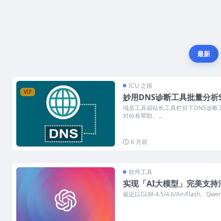
最新
ICU 之路
VIP
妙用DNS诊断工具批量分析
域名工具箱站长工具栏目下DNS诊断
对你有帮助。...
6 月前
软件工具
实现「AI大模型」完美支持
最近以GLM-4.5/4.6/Air/Flash、Qw