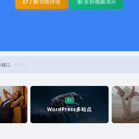
了解功能详情
全部视频演示
pi接口
37 分前
5+
WordPress多站点