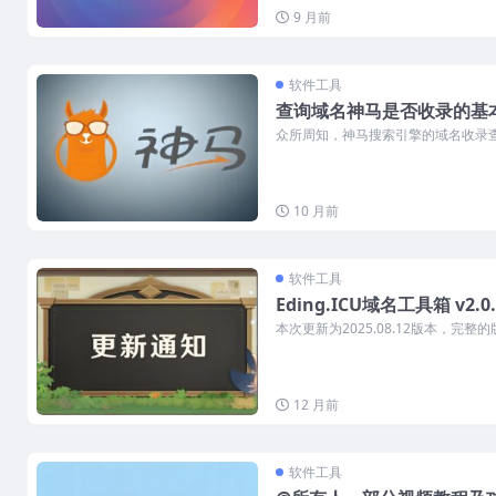
9 月前
软件工具
查询域名神马是否收录的基
众所周知，神马搜索引擎的域名收录查询不
10 月前
软件工具
Eding.ICU域名工具箱 v2.0
本次更新为2025.08.12版本，完整的版本号
12 月前
软件工具