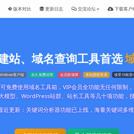
版本对比
更新日志
交流论坛
下载客户
建站、域名查询工具首选
indows客户端
永久免费试用
会员群保障
本站授权登录
接受功能需
可免费使用域名工具箱，VIP会员全功能无任何限制
大模型、WordPress站群、站长工具等几十项功能
04.13最近更新：关键词分析器功能已上线，海量关键词