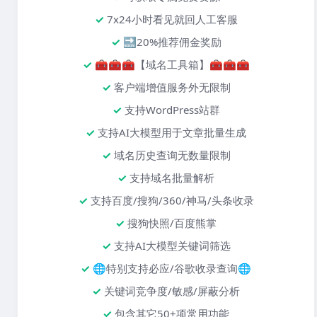
7x24小时看见就回人工客服
🔜20%推荐佣金奖励
🧰🧰🧰【域名工具箱】🧰🧰🧰
客户端增值服务外无限制
支持WordPress站群
支持AI大模型用于文章批量生成
域名历史查询无数量限制
支持域名批量解析
支持百度/搜狗/360/神马/头条收录
搜狗快照/百度熊掌
支持AI大模型关键词筛选
🌐特别支持必应/谷歌收录查询🌐
关键词竞争度/敏感/屏蔽分析
包含其它50+项常用功能