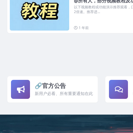
@所有人，部分视频教程及
以下视频教程或功能演示推荐观看，
2倍速。推荐进...
1 年前
🔗官方公告
新用户必看、所有重要通知在此