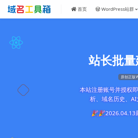
首页
WordPress站群
站长批量
原创正版W
本站注册账号并授权即
析、域名历史、AI
🎉🎉2026.