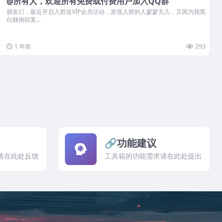
@所有人，欢迎所有免费或付费用户加入QQ群
朋友们，最近开启入群送VIP会员活动，发现入群的人寥寥无几，又因为我黑
白颠倒回复...
1 年前
293
🔗功能建议
请在此处反馈
工具箱的功能需求请在此处提出