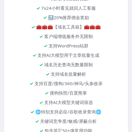
7x24小时看见就回人工客服
🔜20%推荐佣金奖励
🧰🧰🧰【域名工具箱】🧰🧰🧰
客户端增值服务外无限制
支持WordPress站群
支持AI大模型用于文章批量生成
域名历史查询无数量限制
支持域名批量解析
支持百度/搜狗/360/神马/头条收录
搜狗快照/百度熊掌
支持AI大模型关键词筛选
🌐特别支持必应/谷歌收录查询🌐
关键词竞争度/敏感/屏蔽分析
包含其它50+项常用功能