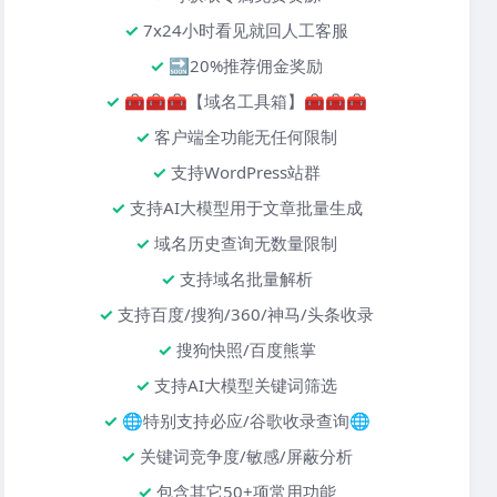
7x24小时看见就回人工客服
🔜20%推荐佣金奖励
🧰🧰🧰【域名工具箱】🧰🧰🧰
客户端全功能无任何限制
支持WordPress站群
支持AI大模型用于文章批量生成
域名历史查询无数量限制
支持域名批量解析
支持百度/搜狗/360/神马/头条收录
搜狗快照/百度熊掌
支持AI大模型关键词筛选
🌐特别支持必应/谷歌收录查询🌐
关键词竞争度/敏感/屏蔽分析
包含其它50+项常用功能