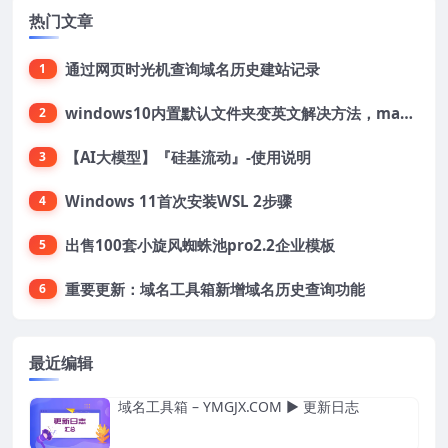
热门文章
通过网页时光机查询域名历史建站记录
1
windows10内置默认文件夹变英文解决方法，macOS桌面文件夹变英文解决方法
2
【AI大模型】『硅基流动』-使用说明
3
Windows 11首次安装WSL 2步骤
4
出售100套小旋风蜘蛛池pro2.2企业模板
5
重要更新：域名工具箱新增域名历史查询功能
6
最近编辑
域名工具箱 – YMGJX.COM ▶ 更新日志