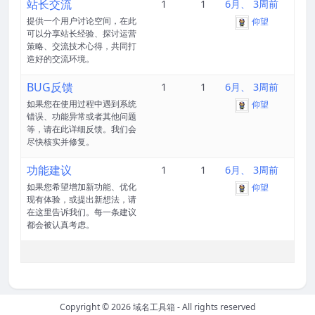
站长交流
1
1
6月、 3周前
提供一个用户讨论空间，在此
仰望
可以分享站长经验、探讨运营
策略、交流技术心得，共同打
造好的交流环境。
BUG反馈
1
1
6月、 3周前
如果您在使用过程中遇到系统
仰望
错误、功能异常或者其他问题
等，请在此详细反馈。我们会
尽快核实并修复。
功能建议
1
1
6月、 3周前
如果您希望增加新功能、优化
仰望
现有体验，或提出新想法，请
在这里告诉我们。每一条建议
都会被认真考虑。
Copyright © 2026
域名工具箱
- All rights reserved