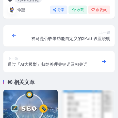
仰望
分享
收藏
点赞(
0
)
上一篇
神马是否收录功能自定义的XPath设置说明
下一篇
通过「AI大模型」归纳整理关键词及相关词
相关文章