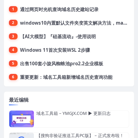
通过网页时光机查询域名历史建站记录
1
windows10内置默认文件夹变英文解决方法，macOS桌面文件夹变英文解决方法
2
【AI大模型】『硅基流动』-使用说明
3
Windows 11首次安装WSL 2步骤
4
出售100套小旋风蜘蛛池pro2.2企业模板
5
重要更新：域名工具箱新增域名历史查询功能
6
最近编辑
域名工具箱 – YMGJX.COM ▶ 更新日志
【搜狗非验证推送工具PC版】 – 正式发布啦！