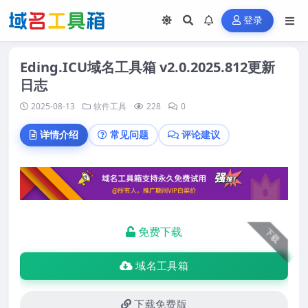
登录
Eding.ICU域名工具箱 v2.0.2025.812更新
日志
2025-08-13
软件工具
228
0
详情介绍
常见问题
评论建议
免费下载
下载
域名工具箱
下载免费版