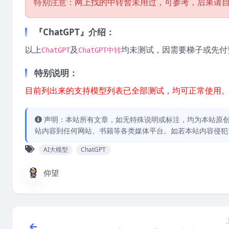
特别注意：网上找的中转暂未用过，可参考，后果请
『ChatGPT』介绍：
以上
及
均未测试，因需要梯子或先付费
ChatGPT
ChatGPT中转
特别说明：
目前列出来的支持模型列表已全部测试，均可正常使用。目
声明：本站所有文章，如无特殊说明或标注，均为本站原
站内容到任何网站、书籍等各类媒体平台。如若本站内容侵犯
AI大模型
ChatGPT
仰望