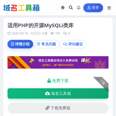
登录
适用PHP的开源MySQLi类库
2022-04-16
ICU 之路
741
0
详情介绍
常见问题
评论建议
免费下载
下载
域名工具箱
下载免费版