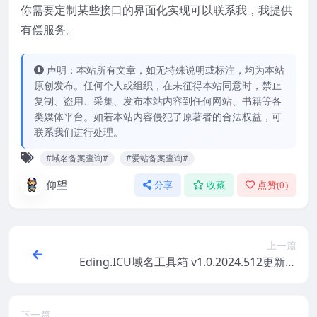
你需要定制某些接口的界面化实现可以联系我，我提供
有偿服务。
声明：本站所有文章，如无特殊说明或标注，均为本站
原创发布。任何个人或组织，在未征得本站同意时，禁止
复制、盗用、采集、发布本站内容到任何网站、书籍等各
类媒体平台。如若本站内容侵犯了原著者的合法权益，可
联系我们进行处理。
#域名备案查询#
#爱站备案查询#
仰望
分享
收藏
点赞(
0
)
上一篇
Eding.ICU域名工具箱 v1.0.2024.512更新日
志
下一篇