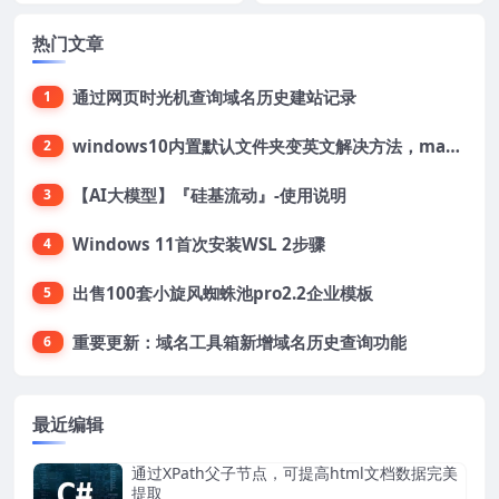
热门文章
通过网页时光机查询域名历史建站记录
1
windows10内置默认文件夹变英文解决方法，macOS桌面文件夹变英文解决方法
2
【AI大模型】『硅基流动』-使用说明
3
Windows 11首次安装WSL 2步骤
4
出售100套小旋风蜘蛛池pro2.2企业模板
5
重要更新：域名工具箱新增域名历史查询功能
6
最近编辑
通过XPath父子节点，可提高html文档数据完美
提取