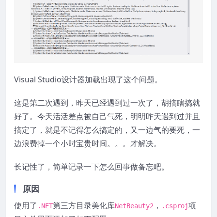
Visual Studio设计器加载出现了这个问题。
这是第二次遇到，昨天已经遇到过一次了，胡搞瞎搞就
好了。今天活活差点被自己气死，明明昨天遇到过并且
搞定了，就是不记得怎么搞定的，又一边气的要死，一
边浪费掉一个小时宝贵时间。。。才解决。
长记性了，简单记录一下怎么回事做备忘吧。
原因
使用了
第三方目录美化库
，
项
.NET
NetBeauty2
.csproj