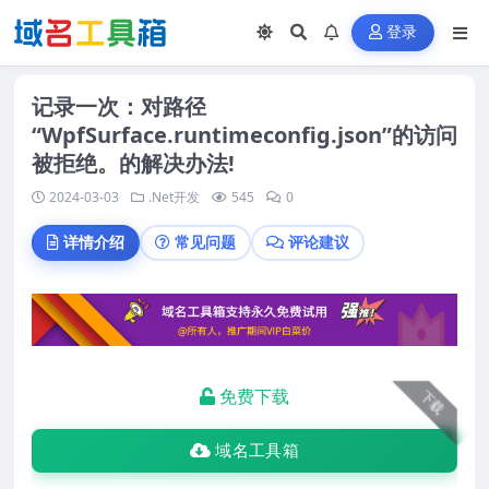
登录
记录一次：对路径
“WpfSurface.runtimeconfig.json”的访问
被拒绝。的解决办法!
2024-03-03
.Net开发
545
0
详情介绍
常见问题
评论建议
免费下载
下载
域名工具箱