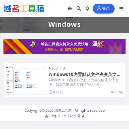
登录
Windows
ICU 之路
windows10内置默认文件夹变英文解
决方法，macOS桌面文件夹变英文解
windows10内置默认文件夹变英文解决方法 如
图，如果你电脑内置自带的这六个...
决方法
4 年前
1.6K
Copyright © 2026
域名工具箱
- All rights reserved
吉ICP备2025027669号-4