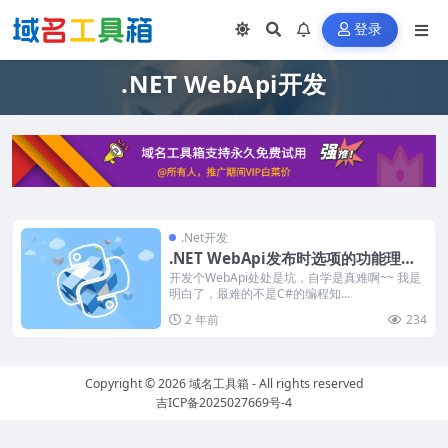
登录
.NET WebApi开发
.Net开发
.NET WebApi发布时选项的功能理解
记录
开发个WebApi处处是坑，自学是真难啊~~ 我是
明白了，最难的不是C#的编程知...
2 年前
234
Copyright © 2026
域名工具箱
- All rights reserved
吉ICP备2025027669号-4