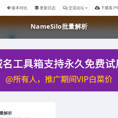
版本对比
更新日志
交流论坛
下载客户
NameSilo批量解析
批量解析