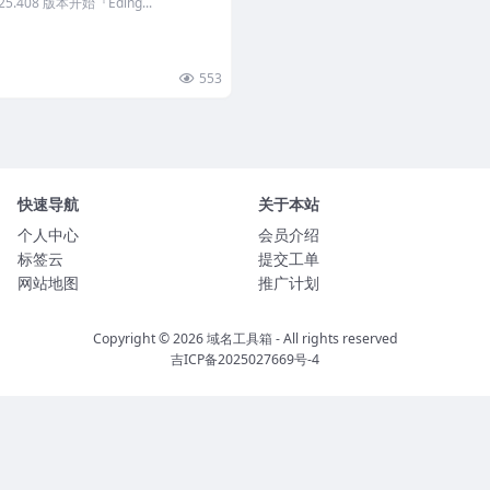
.408 版本开始『Eding...
553
快速导航
关于本站
个人中心
会员介绍
标签云
提交工单
网站地图
推广计划
Copyright © 2026
域名工具箱
- All rights reserved
吉ICP备2025027669号-4