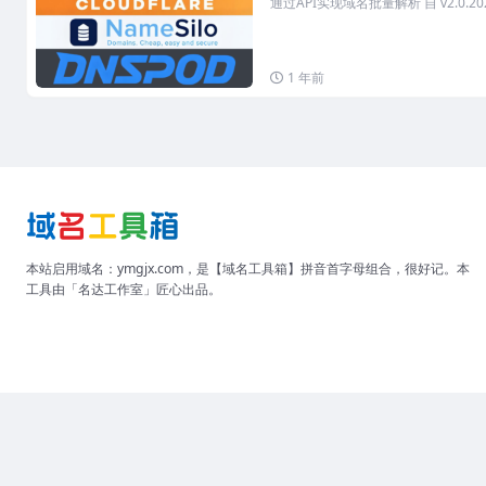
通过API实现域名批量解析 自 v2.0.2025
1 年前
本站启用域名：ymgjx.com，是【域名工具箱】拼音首字母组合，很好记。本
工具由「名达工作室」匠心出品。