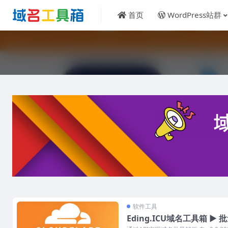
首页
WordPress站群
软件工具
Eding.ICU域名工具箱 ▶ 