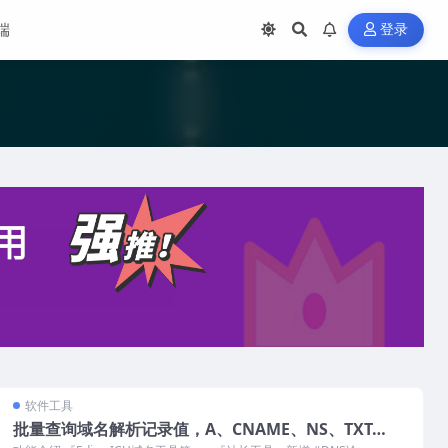
端
登录
软件工具
批量查询域名解析记录值，A、CNAME、NS、TXT…