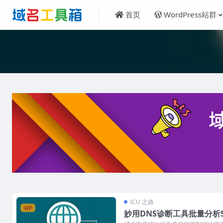
首页
WordPress站群
ICU 之路
VIP
妙用DNS诊断工具批量分析