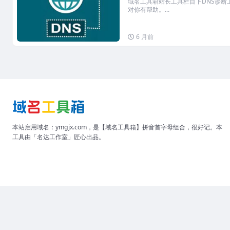
域名工具箱站长工具栏目下DNS诊断
对你有帮助。...
6 月前
本站启用域名：ymgjx.com，是【域名工具箱】拼音首字母组合，很好记。本
工具由「名达工作室」匠心出品。