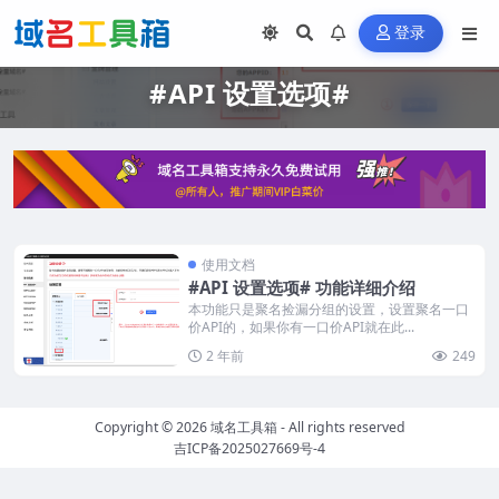
登录
#API 设置选项#
使用文档
#API 设置选项# 功能详细介绍
本功能只是聚名捡漏分组的设置，设置聚名一口
价API的，如果你有一口价API就在此...
2 年前
249
Copyright © 2026
域名工具箱
- All rights reserved
吉ICP备2025027669号-4