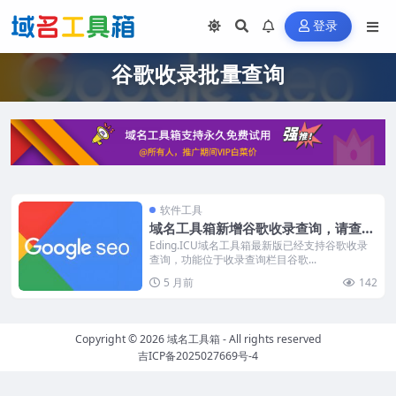
登录
谷歌收录批量查询
软件工具
域名工具箱新增谷歌收录查询，请查看
视频演示
Eding.ICU域名工具箱最新版已经支持谷歌收录
查询，功能位于收录查询栏目谷歌...
5 月前
142
Copyright © 2026
域名工具箱
- All rights reserved
吉ICP备2025027669号-4