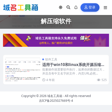
登录
解压缩软件
软件工具
适用于win10和linux系统开源压缩软
件7-Zip，极高的压缩比避免中文乱码
批量操作就需要软件执行，如果你的数据过大，
并且含有中文名字的文件，内页URL必然...
4 年前
525
Copyright © 2026
域名工具箱
- All rights reserved
吉ICP备2025027669号-4