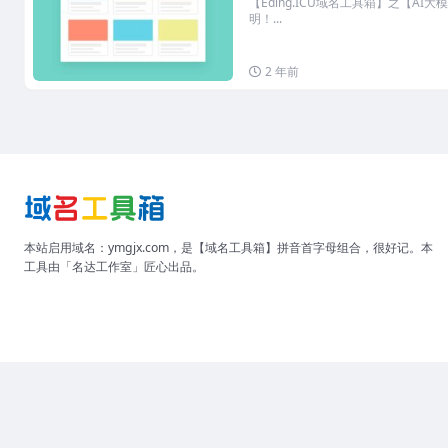
【Eding.ICU域名工具箱】之【A
明！...
2 年前
本站启用域名：ymgjx.com，是【域名工具箱】拼音首字母组合，很好记。本
工具由「名达工作室」匠心出品。