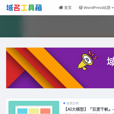
首页
WordPress站群
使用文档
【AI大模型】『百度千帆』