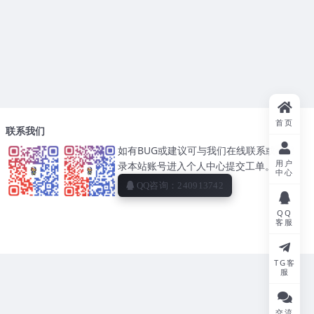
首页
联系我们
如有BUG或建议可与我们在线联系或者登
用户
录本站账号进入个人中心提交工单。
中心
QQ咨询：240913742
QQ
客服
TG客
服
交流