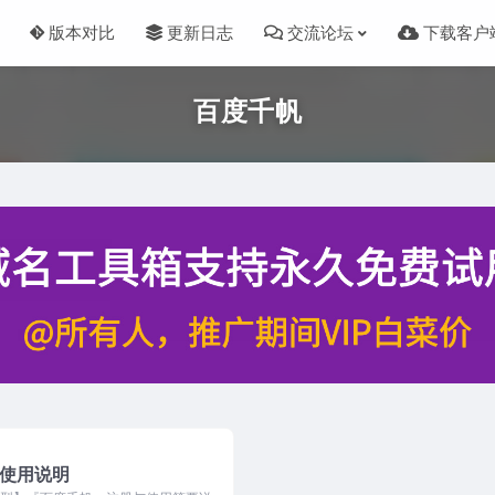
版本对比
更新日志
交流论坛
下载客户
百度千帆
-使用说明