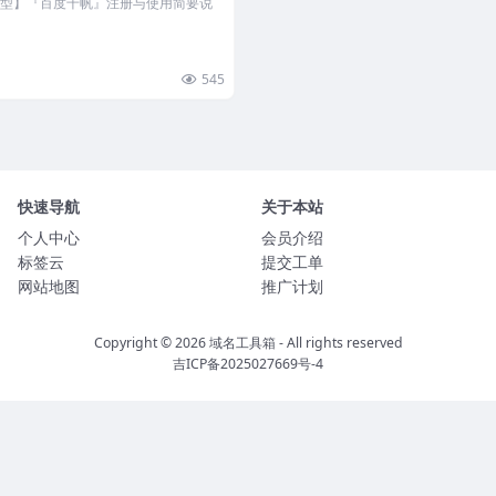
I大模型】『百度千帆』注册与使用简要说
545
快速导航
关于本站
个人中心
会员介绍
标签云
提交工单
网站地图
推广计划
Copyright © 2026
域名工具箱
- All rights reserved
吉ICP备2025027669号-4