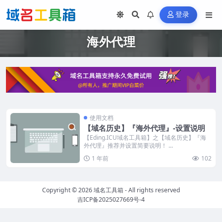
登录
海外代理
使用文档
【域名历史】『海外代理』-设置说明
【Eding.ICU域名工具箱】之【域名历史】『海
外代理』推荐并设置简要说明！ ...
1 年前
102
Copyright © 2026
域名工具箱
- All rights reserved
吉ICP备2025027669号-4