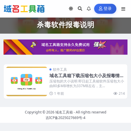
登录
杀毒软件报毒说明
软件工具
域名工具箱下载压缩包大小及报毒情况
说明
压缩包的大小说明 即日起工具箱软件压缩包大小
由80多MB增长为337MB左右，主...
1 年前
214
Copyright © 2026
域名工具箱
- All rights reserved
吉ICP备2025027669号-4