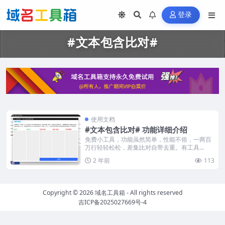
登录
#文本包含比对#
使用文档
#文本包含比对# 功能详细介绍
免费小工具，功能虽然简单，性能不俗，一两百
万行轻轻松松，差集比对自带去重。有工具...
2 年前
113
Copyright © 2026
域名工具箱
- All rights reserved
吉ICP备2025027669号-4