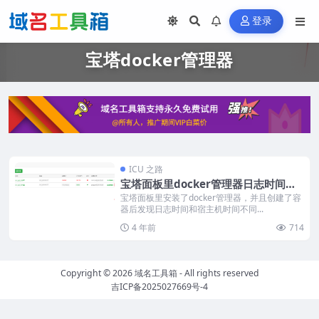
登录
宝塔docker管理器
ICU 之路
宝塔面板里docker管理器日志时间不
同步解决办法
宝塔面板里安装了docker管理器，并且创建了容
器后发现日志时间和宿主机时间不同...
4 年前
714
Copyright © 2026
域名工具箱
- All rights reserved
吉ICP备2025027669号-4