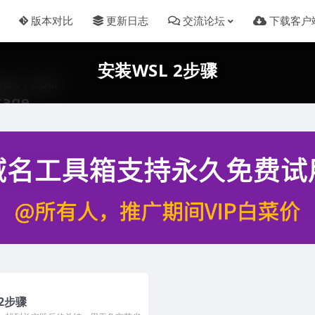
版本对比
更新日志
交流论坛
下载客户
安装WSL 2步骤
 2步骤