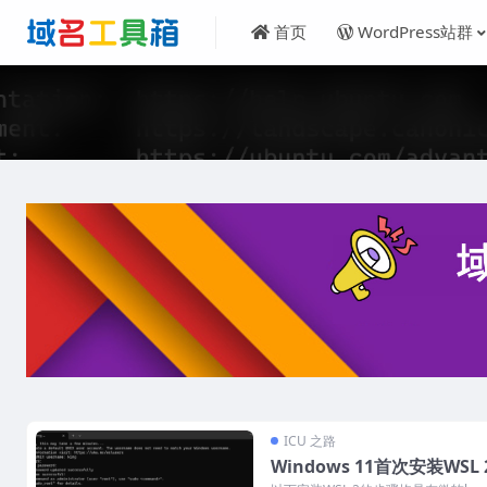
首页
WordPress站群
ICU 之路
Windows 11首次安装WSL