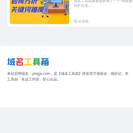
域名工具箱最新版新增了一个“增值服务
此栏目里...
4 月前
本站启用域名：ymgjx.com，是【域名工具箱】拼音首字母组合，很好记。本
工具由「名达工作室」匠心出品。