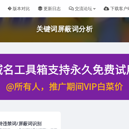
版本对比
更新日志
交流论坛
下载客户
关键词屏蔽词分析
持违禁词/屏蔽词识别