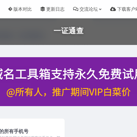
版本对比
更新日志
交流论坛
下载客户
一证通查
定的所有手机号