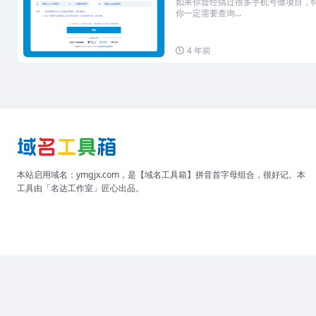
如果你曾经搞过很多手机号做项目，
你一定需要查询...
4 年前
本站启用域名：ymgjx.com，是【域名工具箱】拼音首字母组合，很好记。本
工具由「名达工作室」匠心出品。