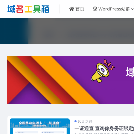
首页
WordPress站群
ICU 之路
一证通查 查询你身份证绑